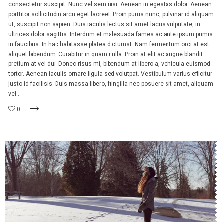
consectetur suscipit. Nunc vel sem nisi. Aenean in egestas dolor. Aenean
porttitor sollicitudin arcu eget laoreet. Proin purus nunc, pulvinar id aliquam
ut, suscipit non sapien. Duis iaculis lectus sit amet lacus vulputate, in
ultrices dolor sagittis. Interdum et malesuada fames ac ante ipsum primis
in faucibus. In hac habitasse platea dictumst. Nam fermentum orci at est
aliquet bibendum. Curabitur in quam nulla. Proin at elit ac augue blandit
pretium at vel dui. Donec risus mi, bibendum at libero a, vehicula euismod
tortor. Aenean iaculis ornare ligula sed volutpat. Vestibulum varius efficitur
justo id facilisis. Duis massa libero, fringilla nec posuere sit amet, aliquam
vel...
0