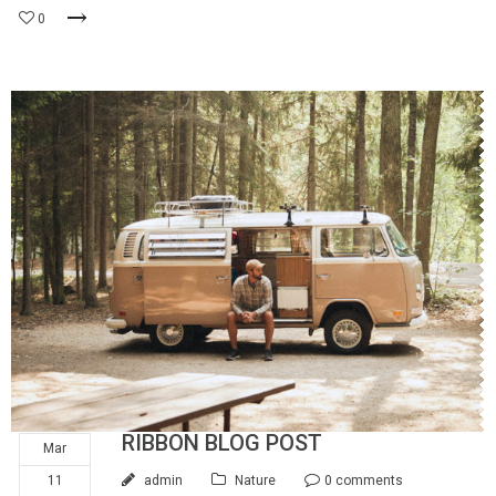
0
RIBBON BLOG POST
Mar
11
admin
Nature
0 comments