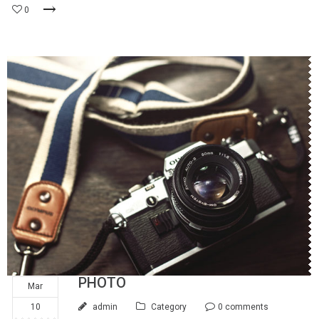
0
PHOTO
Mar
10
admin
Category
0 comments