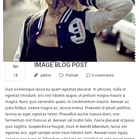
IMAGE BLOG POST
Apr
18
admin
Portrait
0 comments
Duis scelerisque lacus eu quam egestas placerat. In ultricies, nulla ut
egestas tincidunt, orci nisl lobortis augue, ut pretium magna mauris a
magna. Nunc quis venenatis quam, id condimentum mauris. Aenean ac
justo finibus, viverra magna ac, lacinia metus. Praesent id ipsum porttitor,
lacinia ex eget, egestas lorem. Phasellus auctor massa diam, non
fermentum nisl rhoncus et. Aenean vel mollis felis. Fusce placerat id purus
quis sagittis. Suspendisse feugiat, risus et blandit bibendum, lacus est
egestas orci, eget semper enim risus lobortis sem. Aenean nunc ligula,